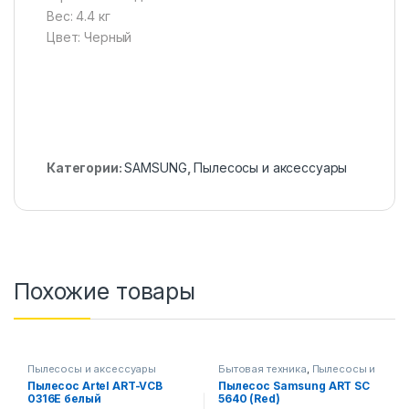
Вес: 4.4 кг
Цвет: Черный
Категории:
SAMSUNG
,
Пылесосы и аксессуары
Похожие товары
Пылесосы и аксессуары
Бытовая техника
,
Пылесосы и
аксессуары
Пылесос Artel ART-VCB
Пылесос Samsung ART SC
0316E белый
5640 (Red)