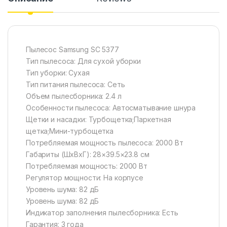
Пылесос Samsung SC 5377
Тип пылесоса: Для сухой уборки
Тип уборки: Сухая
Тип питания пылесоса: Сеть
Объем пылесборника: 2.4 л
Особенности пылесоса: Автосматывание шнура
Щетки и насадки: Турбощетка;Паркетная
щетка;Мини-турбощетка
Потребляемая мощность пылесоса: 2000 Вт
Габариты (ШхВхГ): 28×39.5×23.8 cм
Потребляемая мощность: 2000 Вт
Регулятор мощности: На корпусе
Уровень шума: 82 дБ
Уровень шума: 82 дБ
Индикатор заполнения пылесборника: Есть
Гарантия: 3 года