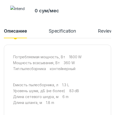
0 сум/мес
Описание
Specification
Review
Потребляемая мощность, Вт 1800 W
Мощность всасывания, Вт 360 W
Тип пылесборника контейнерный
Емкость пылесборника, л 1.3 L
Уровень шума, дБ (не более) 83 dB
Длина сетевого шнура, м 6 m
Длина шланга, м 1.8 m