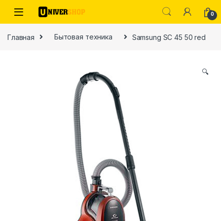
Skip to navigation
Skip to content
0
Главная
Бытовая техника
Samsung SC 45 50 red
🔍
ы