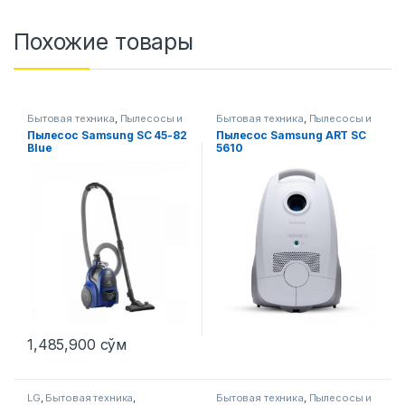
Похожие товары
Бытовая техника
,
Пылесосы и
Бытовая техника
,
Пылесосы и
аксессуары
аксессуары
Пылесос Samsung SC 45-82
Пылесос Samsung ART SC
Blue
5610
1,485,900
сўм
Этот товар имеет несколько 
LG
,
Бытовая техника
,
Бытовая техника
,
Пылесосы и