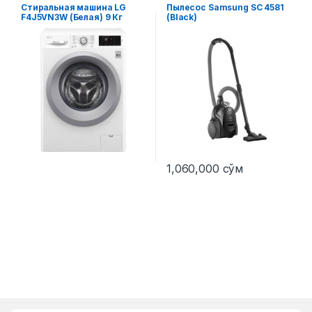
Стиральные машины
аксессуары
Стиральная машина LG
Пылесос Samsung SC 4581
F4J5VN3W (Белая) 9 Кг
(Black)
1,060,000
сўм