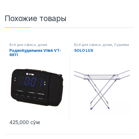
Похожие товары
Всё для офиса, дома
Всё для офиса, дома
,
Сушилки
Радиобудильник Vitek VT-
SOLO LUX
6611
425,000
сўм