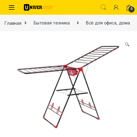
Skip to navigation
Skip to content
0
Главная
Бытовая техника
Всё для офиса, дома
🔍
ы