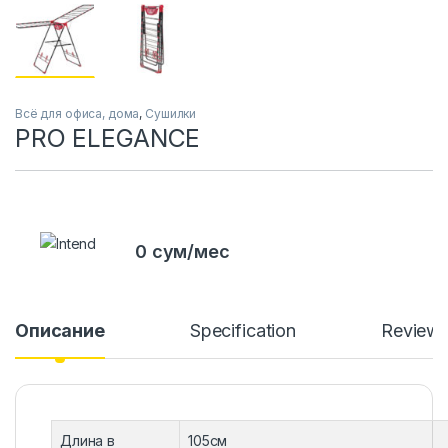
Всё для офиса, дома
,
Сушилки
PRO ELEGANCE
0 сум/мес
Описание
Specification
Review
Длина в
105см