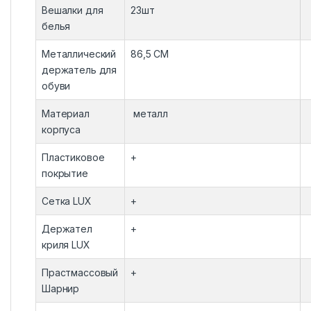
Вешалки для
23шт
белья
Металлический
86,5 CM
держатель для
обуви
Материал
металл
корпуса
Пластиковое
+
покрытие
Сетка LUX
+
Держател
+
криля LUX
Прастмассовый
+
Шарнир