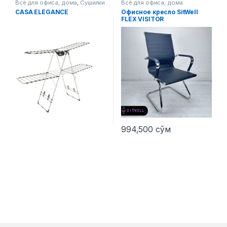
Всё для офиса, дома
,
Сушилки
Всё для офиса, дома
CASA ELEGANCE
Офисное кресло SitWell
FLEX VISITOR
994,500
сўм