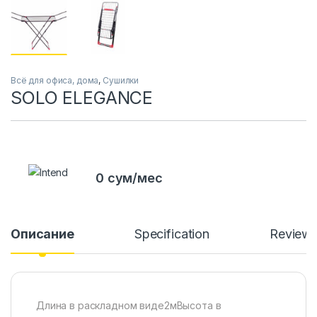
Всё для офиса, дома
,
Сушилки
SOLO ELEGANCE
0 сум/мес
Описание
Specification
Review
Длина в раскладном виде2мВысота в