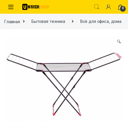
Skip to navigation
Skip to content
0
Главная
Бытовая техника
Всё для офиса, дома
🔍
ы