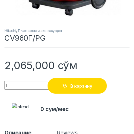
Hitachi
,
Пылесосы и аксессуары
CV960F/PG
2,065,000
сўм
Quantity
В корзину
0 сум/мес
Описание
Reviews