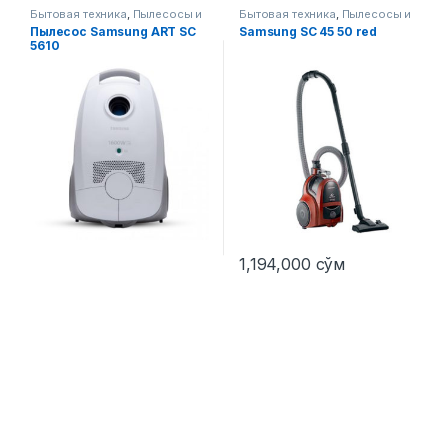
Бытовая техника
,
Пылесосы и
Бытовая техника
,
Пылесосы и
аксессуары
аксессуары
Пылесос Samsung ART SC
Samsung SC 45 50 red
5610
1,194,000
сўм
Этот товар имеет несколько вариаций. Опции можно выбра