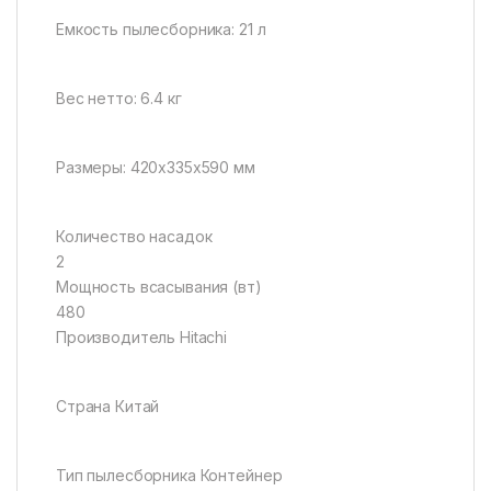
Емкость пылесборника: 21 л
Вес нетто: 6.4 кг
Размеры: 420х335х590 мм
Количество насадок
2
Мощность всасывания (вт)
480
Производитель Hitachi
Страна Китай
Тип пылесборника Контейнер