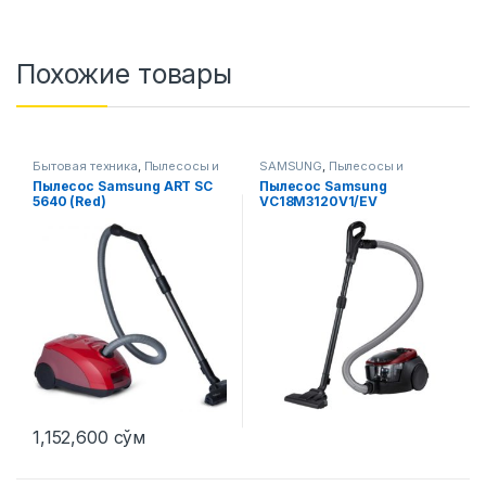
Похожие товары
Бытовая техника
,
Пылесосы и
SAMSUNG
,
Пылесосы и
аксессуары
аксессуары
Пылесос Samsung ART SC
Пылесос Samsung
5640 (Red)
VC18M3120V1/EV
1,152,600
сўм