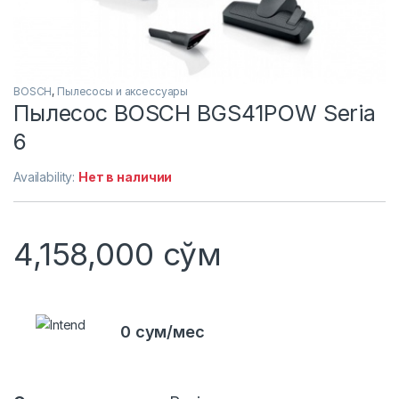
BOSCH
,
Пылесосы и аксессуары
Пылесос BOSCH BGS41POW Seria
6
Availability:
Нет в наличии
4,158,000
сўм
0 сум/мес