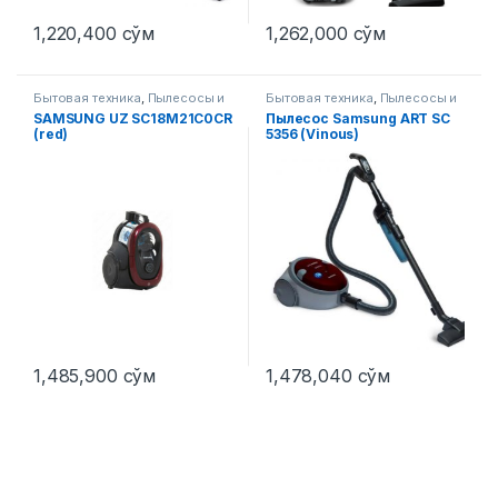
1,220,400
сўм
1,262,000
сўм
Бытовая техника
,
Пылесосы и
Бытовая техника
,
Пылесосы и
аксессуары
аксессуары
SAMSUNG UZ SC18M21C0CR
Пылесос Samsung ART SC
(red)
5356 (Vinous)
1,485,900
сўм
1,478,040
сўм