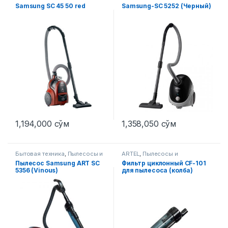
аксессуары
аксессуары
Samsung SC 45 50 red
Samsung-SC 5252 (Черный)
1,194,000
сўм
1,358,050
сўм
Бытовая техника
,
Пылесосы и
ARTEL
,
Пылесосы и
аксессуары
аксессуары
Пылесос Samsung ART SC
Фильтр циклонный CF-101
5356 (Vinous)
для пылесоса (колба)