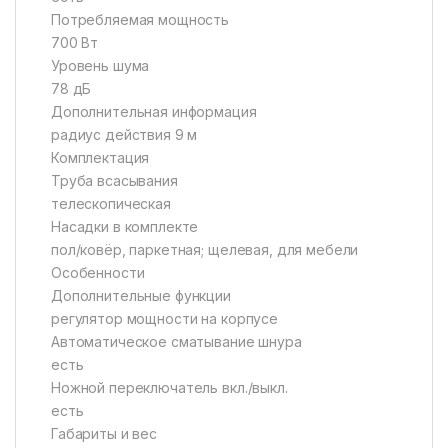
Потребляемая мощность
700 Вт
Уровень шума
78 дБ
Дополнительная информация
радиус действия 9 м
Комплектация
Труба всасывания
телескопическая
Насадки в комплекте
пол/ковёр, паркетная; щелевая, для мебели
Особенности
Дополнительные функции
регулятор мощности на корпусе
Автоматическое сматывание шнура
есть
Ножной переключатель вкл./выкл.
есть
Габариты и вес