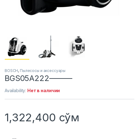
BOSCH
,
Пылесосы и аксессуары
BGS05A222———
Availability:
Нет в наличии
1,322,400
сўм