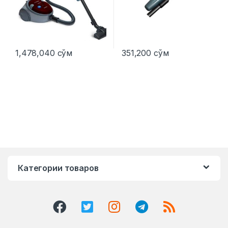
1,478,040
сўм
351,200
сўм
Категории товаров