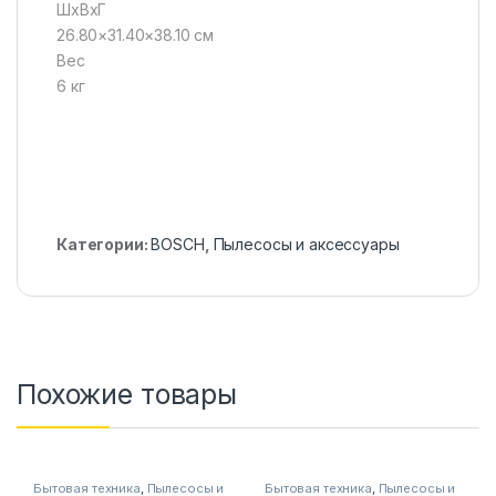
ШхВхГ
26.80×31.40×38.10 см
Вес
6 кг
Категории:
BOSCH
,
Пылесосы и аксессуары
Похожие товары
Бытовая техника
,
Пылесосы и
Бытовая техника
,
Пылесосы и