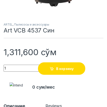
ARTEL
,
Пылесосы и аксессуары
Art VCB 4537 Син
1,311,600
сўм
Quantity
В корзину
0 сум/мес
Описание
Reviews