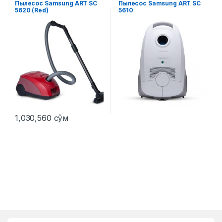
Пылесос Samsung ART SC
Пылесос Samsung ART SC
5620 (Red)
5610
1,030,560
сўм
Этот товар имеет несколько 