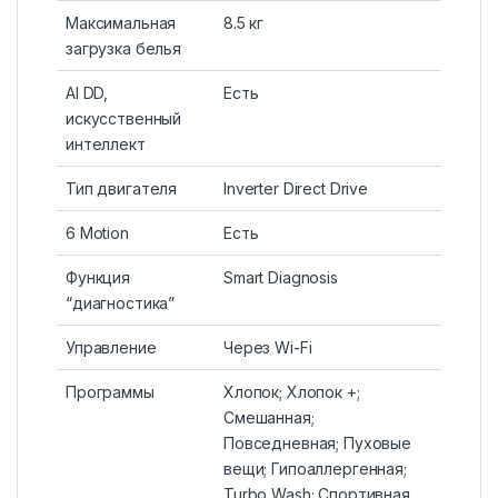
Максимальная
8.5 кг
загрузка белья
AI DD,
Есть
искусственный
интеллект
Тип двигателя
Inverter Direct Drive
6 Motion
Есть
Функция
Smart Diagnosis
“диагностика”
Управление
Через Wi-Fi
Программы
Хлопок; Хлопок +;
Смешанная;
Повседневная; Пуховые
вещи; Гипоаллергенная;
Turbo Wash; Спортивная