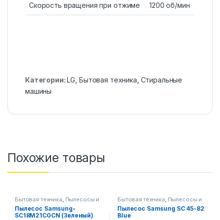
Скорость вращения при отжиме
1200 об/мин
Категории:
LG
,
Бытовая техника
,
Стиральные
машины
Похожие товары
Бытовая техника
,
Пылесосы и
Бытовая техника
,
Пылесосы и
аксессуары
аксессуары
Пылесос Samsung-
Пылесос Samsung SC 45-82
SC18M21C0CN (Зеленый)
Blue