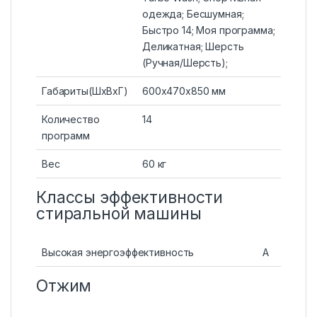
одежда; Бесшумная;
Быстро 14; Моя программа;
Деликатная; Шерсть
(Ручная/Шерсть);
Габариты(ШхВхГ)
600x470x850 мм
Количество
14
программ
Вес
60 кг
Классы эффективности
стиральной машины
Высокая энергоэффективность
A
Отжим