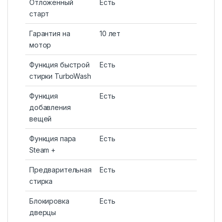
Отложенный
Есть
старт
Гарантия на
10 лет
мотор
Функция быстрой
Есть
стирки TurboWash
Функция
Есть
добавления
вещей
Функция пара
Есть
Steam +
Предварительная
Есть
стирка
Блокировка
Есть
дверцы