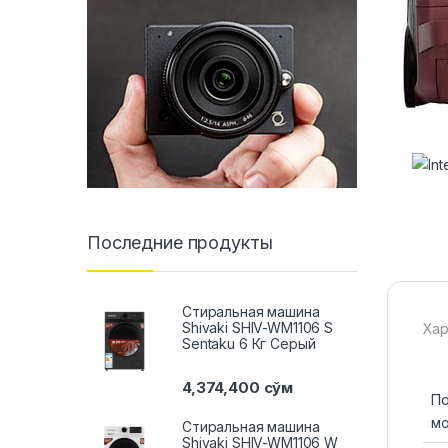
Последние продукты
Стиральная машина
Shivaki SHIV-WM1106 S
Хар
Sentaku 6 Кг Серый
4,374,400
сўм
П
мо
Стиральная машина
Shivaki SHIV-WM1106 W