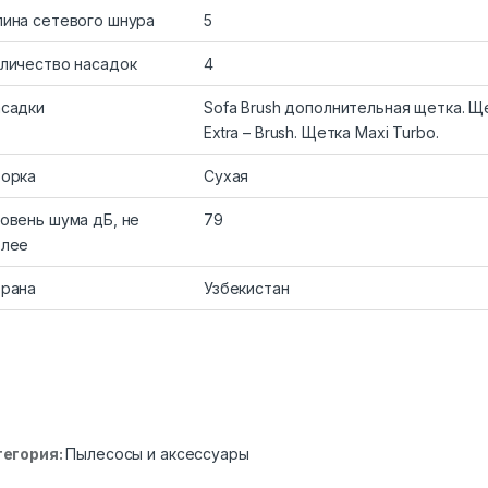
ина сетевого шнура
5
личество насадок
4
садки
Sofa Brush дополнительная щетка. Щ
Extra – Brush. Щетка Maxi Turbo.
орка
Сухая
овень шума дБ, не
79
олее
рана
Узбекистан
тегория:
Пылесосы и аксессуары