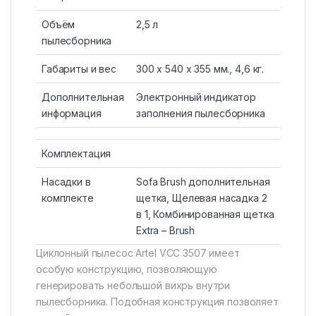
Объём
2,5 л
пылесборника
Габариты и вес
300 x 540 x 355 мм., 4,6 кг.
Дополнительная
Электронный индикатор
информация
заполнения пылесборника
Комплектация
Насадки в
Sofa Brush дополнительная
комплекте
щетка, Щелевая насадка 2
в 1, Комбинированная щетка
Extra – Brush
Циклонный пылесос Artel VCC 3507 имеет
особую конструкцию, позволяющую
генерировать небольшой вихрь внутри
пылесборника. Подобная конструкция позволяет