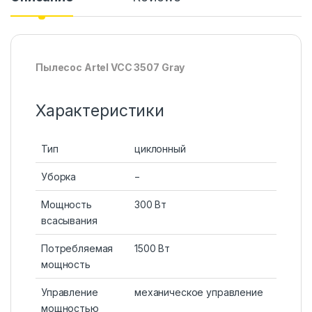
Пылесос Artel VCC 3507 Gray
Характеристики
Тип
циклонный
Уборка
−
Мощность
300 Вт
всасывания
Потребляемая
1500 Вт
мощность
Управление
механическое управление
мощностью