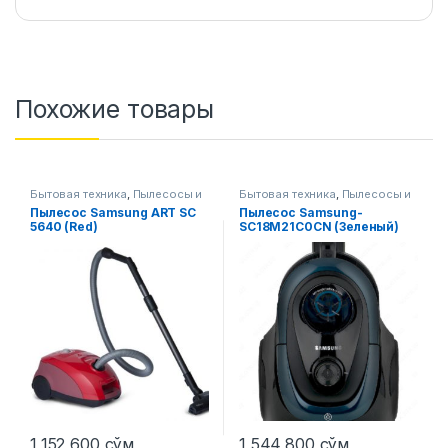
Похожие товары
Бытовая техника
,
Пылесосы и
Бытовая техника
,
Пылесосы и
аксессуары
аксессуары
Пылесос Samsung ART SC
Пылесос Samsung-
5640 (Red)
SC18M21C0CN (Зеленый)
1,152,600
сўм
1,544,800
сўм