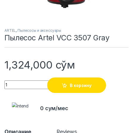
ARTEL
,
Пылесосы и аксессуары
Пылесос Artel VCC 3507 Gray
1,324,000
сўм
Quantity
В корзину
0 сум/мес
Описание
Reviews