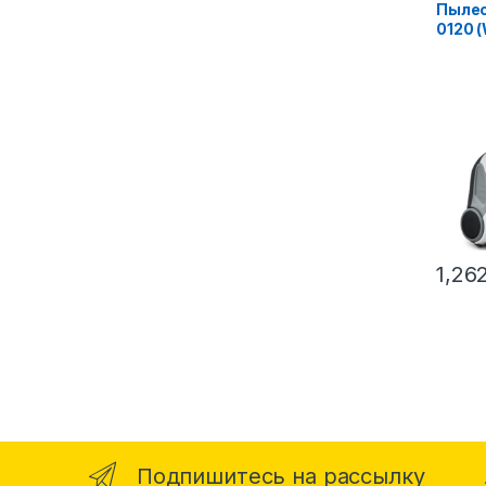
Пылес
0120 (
1,26
Подпишитесь на рассылку