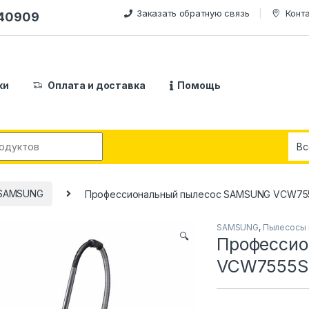
Заказать обратную связь
Конт
240909
ки
Оплата и доставка
Помощь
:
SAMSUNG
Профессиональный пылесос SAMSUNG VCW75
SAMSUNG
,
Пылесосы 
🔍
Професси
VCW7555S