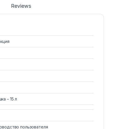
Reviews
нкция
а – 15 л
ководство пользователя