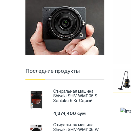
Последние продукты
Стиральная машина
Shivaki SHIV-WM1106 S
Sentaku 6 Кг Серый
4,374,400
сўм
Стиральная машина
Shivaki SHIV-WM1106 W