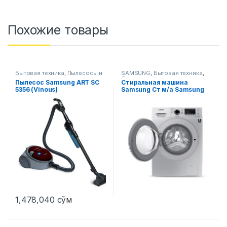
Похожие товары
Бытовая техника
,
Пылесосы и
SAMSUNG
,
Бытовая техника
,
аксессуары
Стиральные машины
Пылесос Samsung ART SC
Стиральная машина
5356 (Vinous)
Samsung Ст м/a Samsung
WW60J4210HSOLD Cерый
1,478,040
сўм