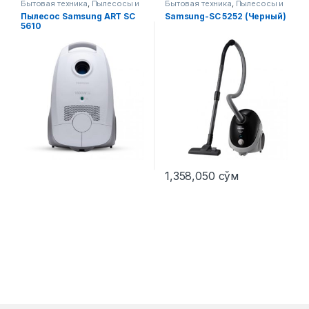
Бытовая техника
,
Пылесосы и
Бытовая техника
,
Пылесосы и
аксессуары
аксессуары
Пылесос Samsung ART SC
Samsung-SC 5252 (Черный)
5610
1,358,050
сўм
Этот товар имеет несколько вариаций. Опции можно выбра