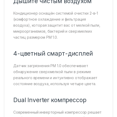
Дышите чистым воздухом
Кондиционер оснащён системой очистки 2-в-1
(комфортное охлаждение и фильтрация
воздуха), которая защитит вас от мелкой пыли,
микроорганизмов, бактерий и сверхмелких
частиц размером PM 1.0.
4-цветный смарт-дисплей
Датчик загрязнения PM 1.0 обеспечивает
обнаружение сверхмелкой пыли в режиме
реального времени и интуитивно отображает
состояние воздуха, используя четыре цвета.
Dual Inverter компрессор
Современный инверторный компрессор решает