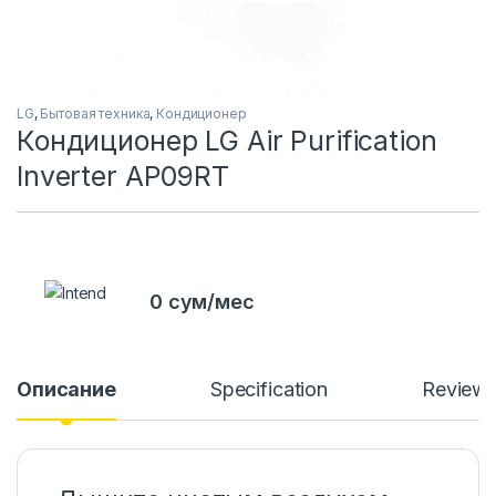
LG
,
Бытовая техника
,
Кондиционер
Кондиционер LG Air Purification
Inverter AP09RT
0 сум/мес
Описание
Specification
Review