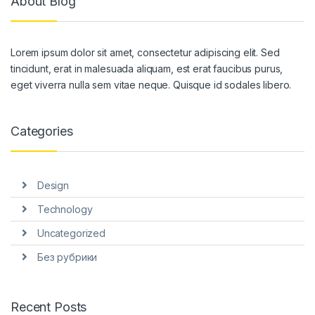
About Blog
Lorem ipsum dolor sit amet, consectetur adipiscing elit. Sed
tincidunt, erat in malesuada aliquam, est erat faucibus purus,
eget viverra nulla sem vitae neque. Quisque id sodales libero.
Categories
Design
Technology
Uncategorized
Без рубрики
Recent Posts