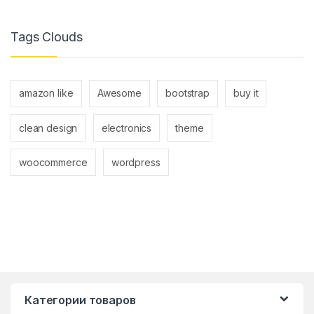
Tags Clouds
amazon like
Awesome
bootstrap
buy it
clean design
electronics
theme
woocommerce
wordpress
Категории товаров