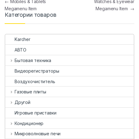
Навигация по записям
←
Mobiles & Tablets
Watches & Eyewear
Megamenu Item
Megamenu Item
→
Категории товаров
Karcher
АВТО
Бытовая техника
Видеорегистраторы
Воздухочиститель
Газовые плиты
Другой
Игровые приставки
Кондиционер
Микроволновые печи