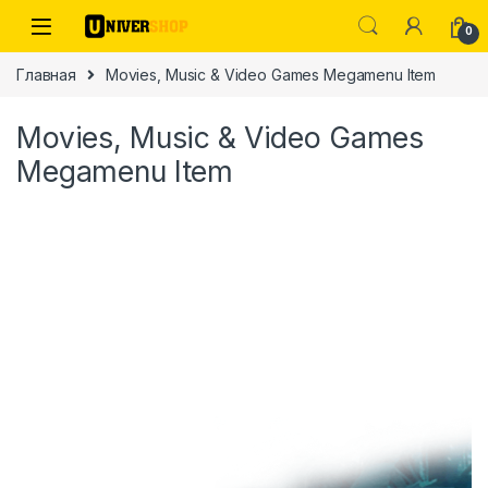
Skip to navigation
Skip to content
0
Главная
Movies, Music & Video Games Megamenu Item
Movies, Music & Video Games
Megamenu Item
ы