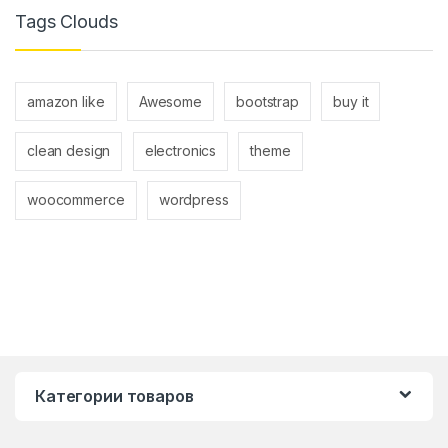
Tags Clouds
amazon like
Awesome
bootstrap
buy it
clean design
electronics
theme
woocommerce
wordpress
Категории товаров