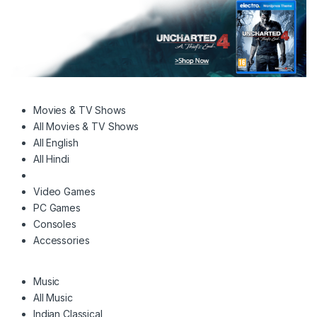
Movies & TV Shows
All Movies & TV Shows
All English
All Hindi
Video Games
PC Games
Consoles
Accessories
Music
All Music
Indian Classical