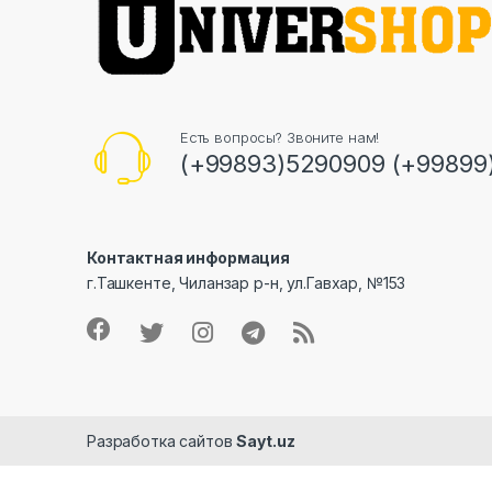
Есть вопросы? Звоните нам!
(+99893)5290909 (+99899
Контактная информация
г.Ташкенте, Чиланзар р-н, ул.Гавхар, №153
Разработка сайтов
Sayt.uz