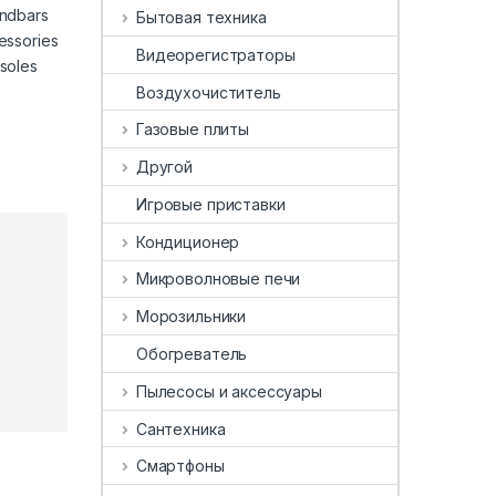
ndbars
Бытовая техника
essories
Видеорегистраторы
soles
Воздухочиститель
Газовые плиты
Другой
Игровые приставки
Кондиционер
Микроволновые печи
Морозильники
Обогреватель
Пылесосы и аксессуары
Сантехника
Смартфоны