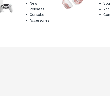
New
Sou
Releases
Acc
Consoles
Con
Accessories