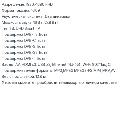
Разрешение: 1920×1080 FHD
Формат экрана: 16:09
Акустическая система: Два динамика
Мощность звука: 16 Вт (2х8 Вт)
Тип ТВ: UHD Smart TV
Поддержка DVB-T2: Есть
Поддержка DVB-C: Есть
Поддержка DVB-S: Есть
Поддержка DVB-S2: Есть
Поддержка DVB-T: Есть
Входы: AV, HDMI x3, USB x2, Ethernet (RJ-45), Wi-Fi 802.11ac, CI
Поддерживаемые форматы: MPG,MPEG,MPEG2-PS,MP4,MKV,AVI,
Вес с подставкой: 13.8 кг
У нас вы сможете приобрести телевизор в отличном качестве 