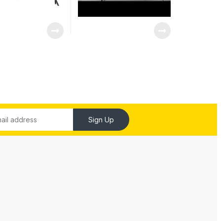
Sign Up