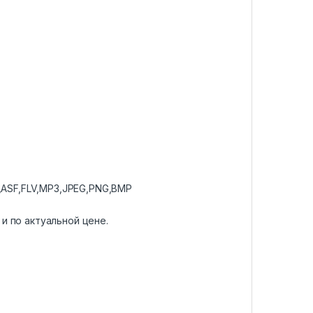
ASF,FLV,MP3,JPEG,PNG,BMP
и по актуальной цене.