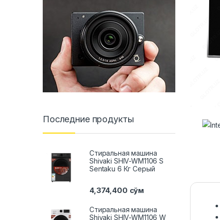
Последние продукты
Стиральная машина
Shivaki SHIV-WM1106 S
Sentaku 6 Кг Серый
4,374,400
сўм
Стиральная машина
Shivaki SHIV-WM1106 W