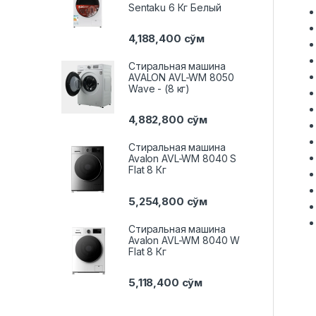
Sentaku 6 Кг Белый
4,188,400
сўм
Стиральная машина
AVALON AVL-WM 8050
Wave - (8 кг)
4,882,800
сўм
Стиральная машина
Avalon AVL-WM 8040 S
Flat 8 Кг
5,254,800
сўм
Стиральная машина
Avalon AVL-WM 8040 W
Flat 8 Кг
5,118,400
сўм