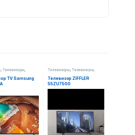
G
,
Телевизоры
,
Телевизоры
,
Телевизоры,
ры, фото-видео и
фото-видео и аудио
зор TV Samsung
Телевизор ZIFFLER
RA
55ZU7500