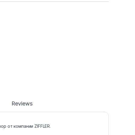
Reviews
р от компании ZIFFLER.