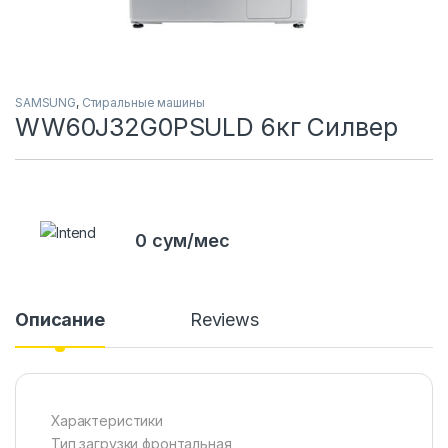
SAMSUNG
,
Стиральные машины
WW60J32G0PSULD 6кг Силвер
0 сум/мес
Описание
Reviews
Характеристики
Тип загрузки фронтальная