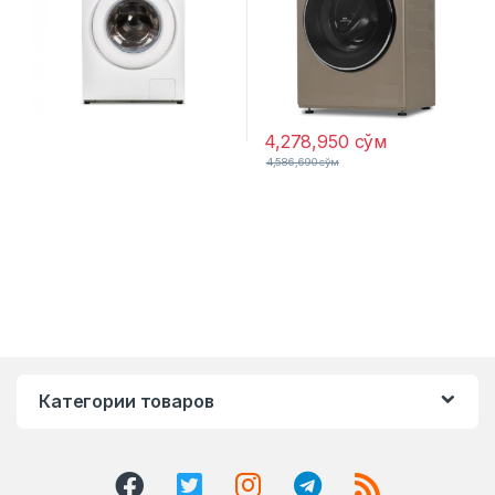
4,278,950
сўм
4,586,690
сўм
Категории товаров