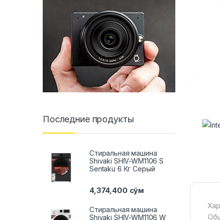
Последние продукты
Стиральная машина
Shivaki SHIV-WM1106 S
Sentaku 6 Кг Серый
4,374,400
сўм
Хар
Стиральная машина
Общ
Shivaki SHIV-WM1106 W