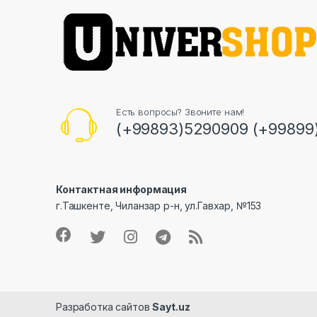
Есть вопросы? Звоните нам!
(+99893)5290909 (+99899
Контактная информация
г.Ташкенте, Чиланзар р-н, ул.Гавхар, №153
Разработка сайтов
Sayt.uz