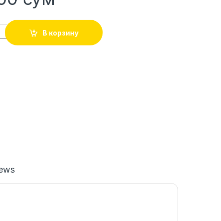
В корзину
iews