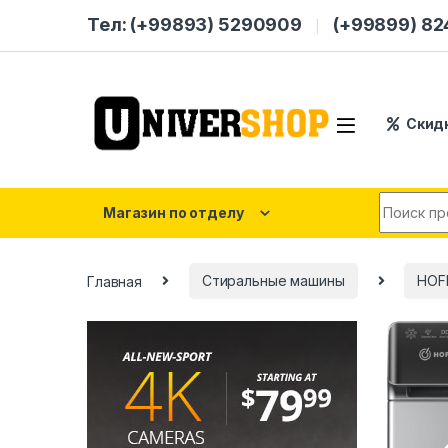
Skip to navigation
Skip to content
Тел: (+99893) 5290909
(+99899) 8
Скид
Search for
Магазин по отделу
Главная
Стиральные машины
HOF