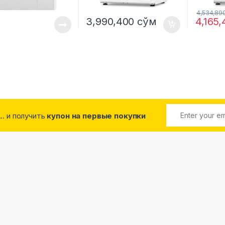
4,534,89
3,990,400
сўм
4,165
... и получить
купон на первые покупки