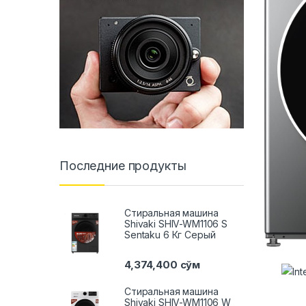
Последние продукты
Стиральная машина
Shivaki SHIV-WM1106 S
Sentaku 6 Кг Серый
4,374,400
сўм
Стиральная машина
Shivaki SHIV-WM1106 W