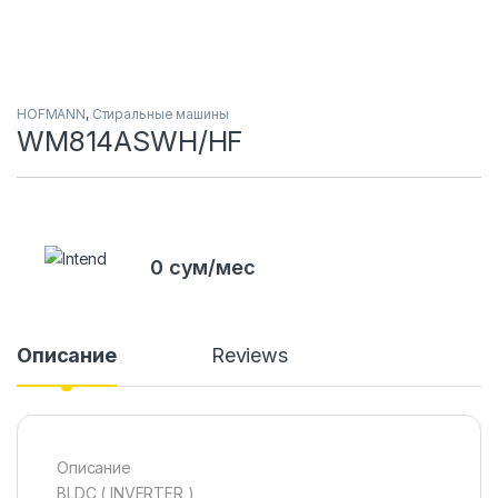
HOFMANN
,
Стиральные машины
WM814ASWH/HF
0 сум/мес
Описание
Reviews
Описание
BLDC ( INVERTER )