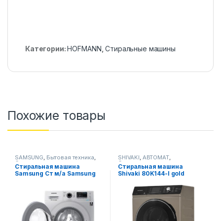
Категории:
HOFMANN
,
Стиральные машины
Похожие товары
SAMSUNG
,
Бытовая техника
,
SHIVAKI
,
АВТОМАТ
,
Стиральные машины
Стиральные машины
Стиральная машина
Стиральная машина
Samsung Ст м/a Samsung
Shivaki 80K144-I gold
WW60J4210HSOLD Cерый