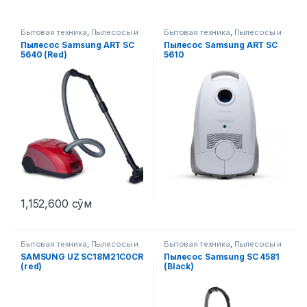
Бытовая техника
,
Пылесосы и
Бытовая техника
,
Пылесосы и
аксессуары
аксессуары
Пылесос Samsung ART SC
Пылесос Samsung ART SC
5640 (Red)
5610
1,152,600
сўм
Этот товар имеет несколько 
Бытовая техника
,
Пылесосы и
Бытовая техника
,
Пылесосы и
аксессуары
аксессуары
SAMSUNG UZ SC18M21C0CR
Пылесос Samsung SC 4581
(red)
(Black)