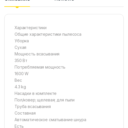
Характеристики
Общие характеристики пылесоса
Уборка
Сухая
Мощность всасывания
350 Вт
Потребляемая мощность
1600 W
Вес
4.3 kg
Насадки в комплекте
Пол/ковер; щелевая; для пыли
Труба всасывания
Составная
Автоматическое сматывание шнура
Есть