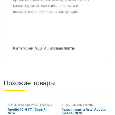
качеству, многофункциональности и
высокотехнологичности продукций.
Категории:
VESTA
,
Газовые плиты
Похожие товары
ARTEL
,
Все для кухни
,
Газовые
ARTEL
,
Газовые плиты
плиты
Apetito 10-G ГП (Серый)
Газовая плита Artel Apetito
NEW
(Белая) NEW