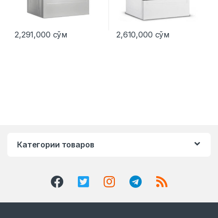
2,291,000
сўм
2,610,000
сўм
Категории товаров