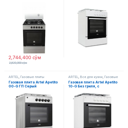
2,744,400
сўм
2,820,000
сўм
ARTEL
,
Газовые плиты
ARTEL
,
Все для кухни
,
Газовые
плиты
Газовая плита Artel Apetito
Газовая плита Artel Apetito
00-G ГП Серый
10-G Без гриля, с
чугунными решетками
(Белая)