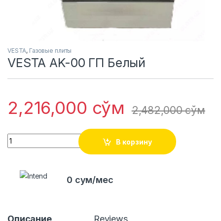
VESTA
,
Газовые плиты
VESTA AK-00 ГП Белый
2,216,000
сўм
2,482,000
сўм
Quantity
В корзину
0 сум/мес
Описание
Reviews