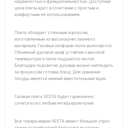
надежностью и функциональностью. Доступная
цена плиты идёт в сочетании с простым и
комфортным её использованием.
Плита обладает стильным корпусом,
изготовленным из высококачественного
материала. Газовые конфорки легко включаются.
Объёмный духовой шкаф устойчив к высокой
температуре и легко поддаётся чистке.
Благодаря подсветке духовки можно наблюдать
за процессом готовки блюд. Для хранения
посуды имеется нижний вместительный ящик.
Газовая плита VESTA будет гармонично
сочетаться с любым интерьером кухни.
Все товары марки VESTA имеют большой спрос
среди потребителей благодаря высокому