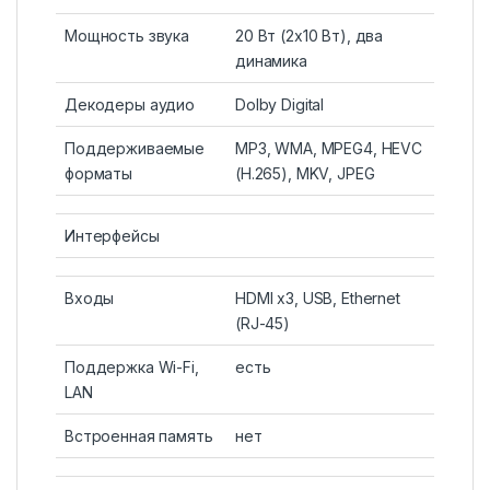
Мощность звука
20 Вт (2х10 Вт), два
динамика
Декодеры аудио
Dolby Digital
Поддерживаемые
MP3, WMA, MPEG4, HEVC
форматы
(H.265), MKV, JPEG
Интерфейсы
Входы
HDMI x3, USB, Ethernet
(RJ-45)
Поддержка Wi-Fi,
есть
LAN
Встроенная память
нет