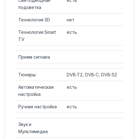
Светодиодная
есть
подсветка
Технология 3D
нет
Технология Smart
есть
TV
Прием сигнала
Тюнеры
DVB-T2, DVB-C, DVB-S2
Автоматическая
есть
настройка
Ручная настройка
есть
Звук и
Мультимедиа