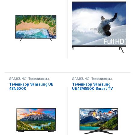
SAMSUNG
,
Телевизоры
,
SAMSUNG
,
Телевизоры
,
Телевизоры, фото-видео и
Телевизоры, фото-видео и
Телевизор Samsung UE
Телевизор Samsung
аудио
аудио
43N5000
UE43M5500 Smart TV