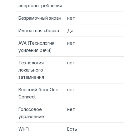
энергопотребления
Безрамочный экран
нет
Импортная сборка
Да
AVA (Технология
нет
усиления речи)
Технология
нет
локального
затемнения
Внешний блок One
нет
Connect
Голосовое
нет
управление
Wi-Fi
Есть