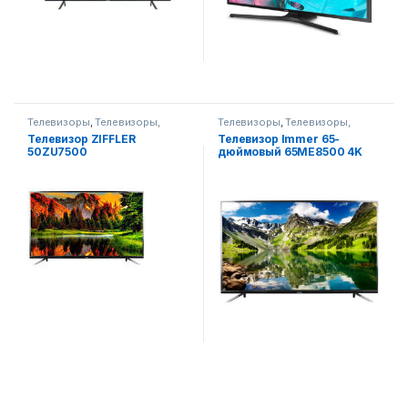
Телевизоры
,
Телевизоры,
Телевизоры
,
Телевизоры,
фото-видео и аудио
фото-видео и аудио
Телевизор ZIFFLER
Телевизор Immer 65-
50ZU7500
дюймовый 65ME8500 4K
UHD Smart TV