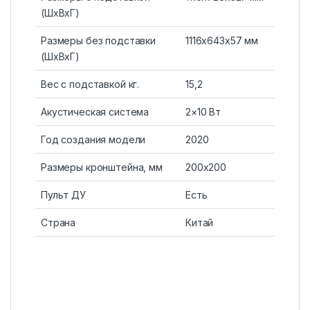
(ШxВxГ)
Размеры без подставки
1116x643x57 мм
(ШxВxГ)
Вес с подставкой кг.
15,2
Акустическая система
2×10 Вт
Год создания модели
2020
Размеры кронштейна, мм
200х200
Пульт ДУ
Есть
Страна
Китай