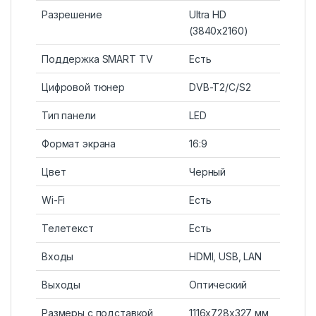
Разрешение
Ultra HD
(3840х2160)
Поддержка SMART TV
Есть
Цифровой тюнер
DVB-T2/C/S2
Тип панели
LED
Формат экрана
16:9
Цвет
Черный
Wi-Fi
Есть
Телетекст
Есть
Входы
HDMI, USB, LAN
Выходы
Оптический
Размеры с подставкой
1116x728x327 мм