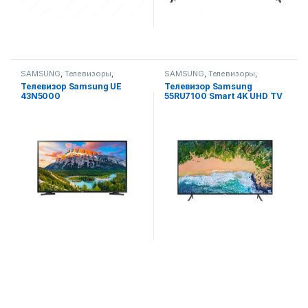
SAMSUNG
,
Телевизоры
,
SAMSUNG
,
Телевизоры
,
Телевизоры, фото-видео и
Телевизоры, фото-видео и
Телевизор Samsung UE
Телевизор Samsung
аудио
аудио
43N5000
55RU7100 Smart 4K UHD TV