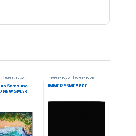
G
,
Телевизоры
,
Телевизоры
,
Телевизоры,
ры, фото-видео и
фото-видео и аудио
зор Samsung
IMMER 55ME8600
0 NEW SMART