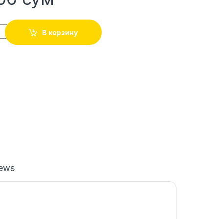
В корзину
iews