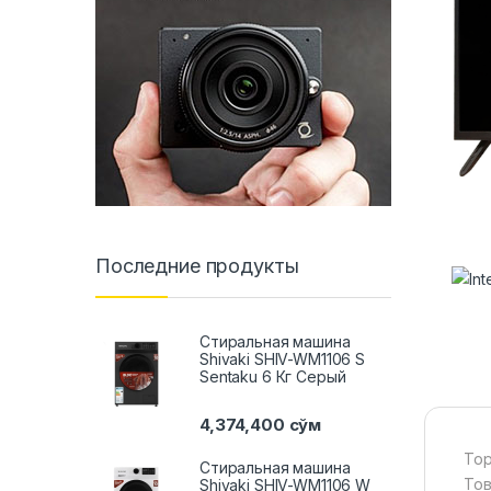
Последние продукты
Стиральная машина
Shivaki SHIV-WM1106 S
Sentaku 6 Кг Серый
4,374,400
сўм
Тор
Стиральная машина
Тов
Shivaki SHIV-WM1106 W