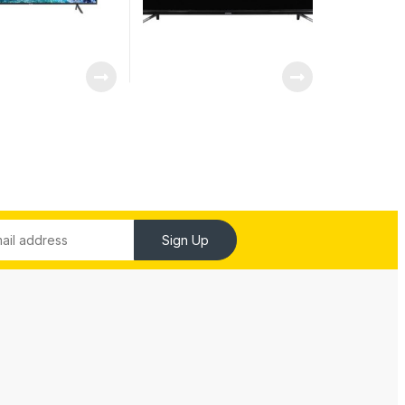
Sign Up