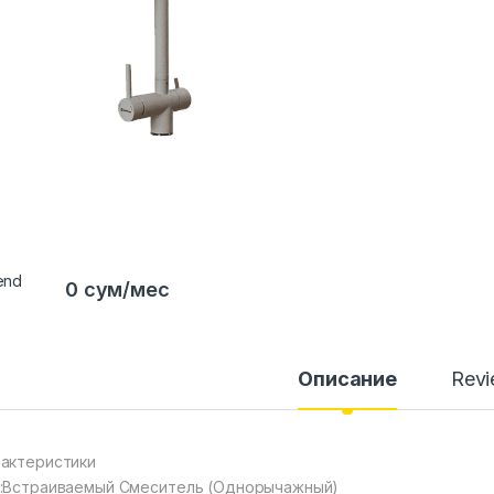
0 сум/мес
Описание
Rev
актеристики
:Встраиваемый Смеситель (Однорычажный)