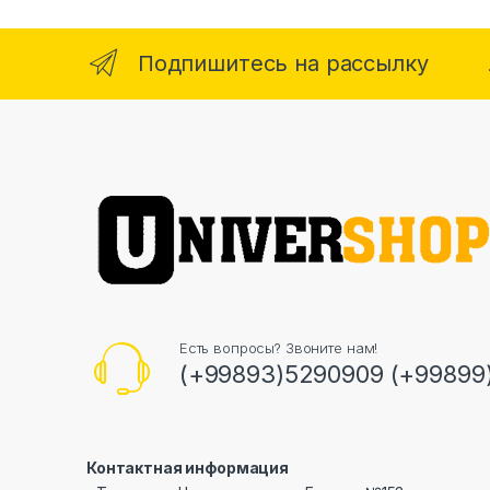
Подпишитесь на рассылку
Есть вопросы? Звоните нам!
(+99893)5290909 (+99899
Контактная информация