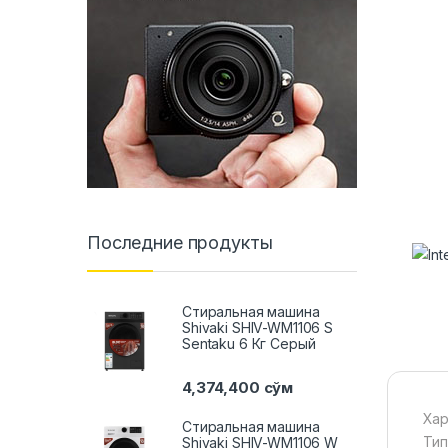
Последние продукты
Стиральная машина
Shivaki SHIV-WM1106 S
Sentaku 6 Кг Серый
4,374,400
сўм
Хар
Стиральная машина
Тип
Shivaki SHIV-WM1106 W