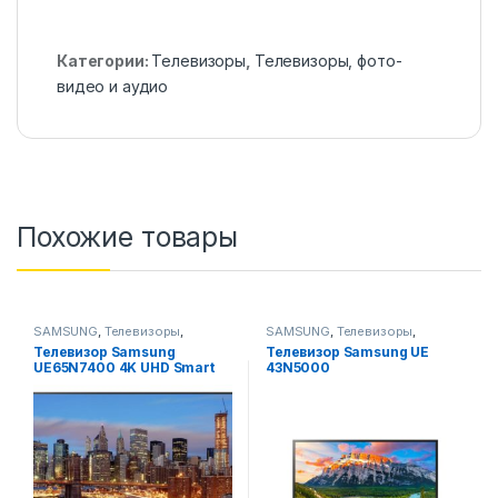
Категории:
Телевизоры
,
Телевизоры, фото-
видео и аудио
Похожие товары
SAMSUNG
,
Телевизоры
,
SAMSUNG
,
Телевизоры
,
Телевизоры, фото-видео и
Телевизоры, фото-видео и
Телевизор Samsung
Телевизор Samsung UE
аудио
аудио
UE65N7400 4K UHD Smart
43N5000
TV