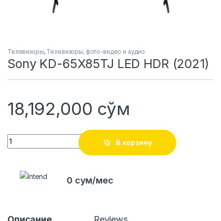
Телевизоры
,
Телевизоры, фото-видео и аудио
Sony KD-65X85TJ LED HDR (2021)
18,192,000
сўм
Quantity
В корзину
0 сум/мес
Описание
Reviews