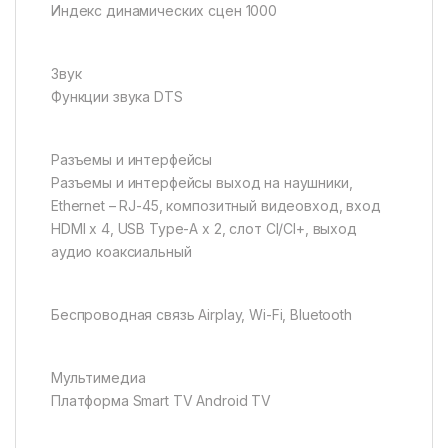
Индекс динамических сцен 1000
Звук
Функции звука DTS
Разъемы и интерфейсы
Разъемы и интерфейсы выход на наушники,
Ethernet – RJ-45, композитный видеовход, вход
HDMI x 4, USB Type-A x 2, слот CI/CI+, выход
аудио коаксиальный
Беспроводная связь Airplay, Wi-Fi, Bluetooth
Мультимедиа
Платформа Smart TV Android TV