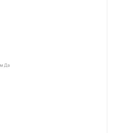
ом Да