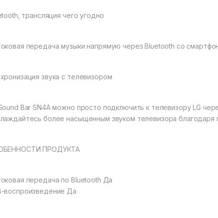
etooth, трансляция чего угодно
оковая передача музыки напрямую через Bluetooth со смартфон
хронизация звука с телевизором
Sound Bar SN4A можно просто подключить к телевизору LG через
лаждайтесь более насыщенным звуком телевизора благодаря
ОБЕННОСТИ ПРОДУКТА
оковая передача по Bluetooth Да
-воспроизведение Да