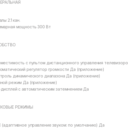
НЕРАЛЬНАЯ
алы 2.1 кан.
марная мощность 300 Вт
ОБСТВО
местимость с пультом дистанционного управления телевизор
оматический регулятор громкости Да (приложение)
троль динамического диапазона Да (приложение)
ной режим Да (приложение)
дисплей с автоматическим затемнением Да
УКОВЫЕ РЕЖИМЫ
 (адаптивное управление звуком: по умолчанию) Да