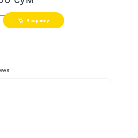
В корзину
iews