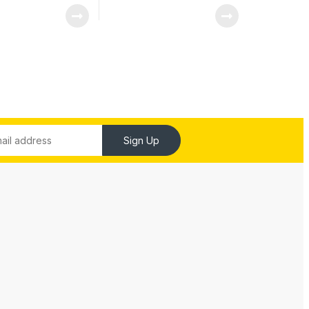
Sign Up