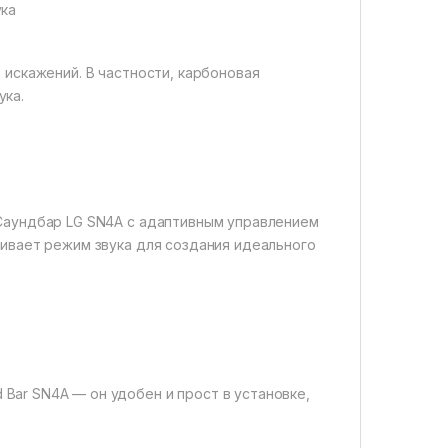
ука
 искажений. В частности, карбоновая
ука.
 Саундбар LG SN4A с адаптивным управлением
аивает режим звука для создания идеального
ar SN4A — он удобен и прост в установке,