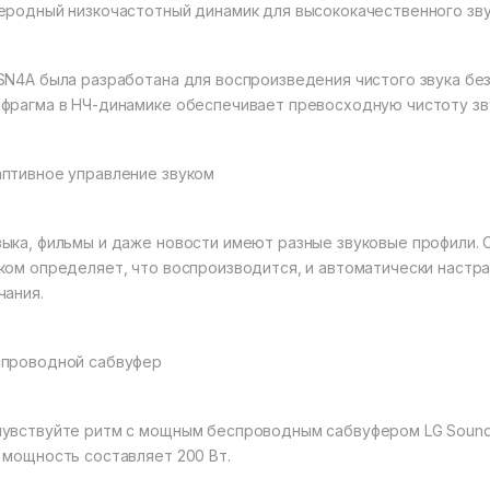
еродный низкочастотный динамик для высококачественного зв
SN4A была разработана для воспроизведения чистого звука без
фрагма в НЧ-динамике обеспечивает превосходную чистоту зв
птивное управление звуком
ыка, фильмы и даже новости имеют разные звуковые профили.
ком определяет, что воспроизводится, и автоматически настр
чания.
проводной сабвуфер
увствуйте ритм с мощным беспроводным сабвуфером LG Sound B
 мощность составляет 200 Вт.