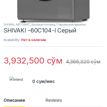
SHIVAKI
,
АВТОМАТ
,
Бытовая техника
,
Стиральные машины
SHIVAKI -60C104-I Серый
Availability:
Нет в наличии
3,932,500
сўм
4,366,320
сўм
0 сум/мес
Описание
Reviews