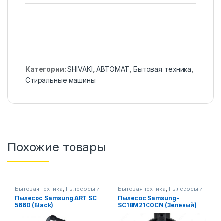
Категории:
SHIVAKI
,
АВТОМАТ
,
Бытовая техника
,
Стиральные машины
Похожие товары
Бытовая техника
,
Пылесосы и
Бытовая техника
,
Пылесосы и
аксессуары
аксессуары
Пылесос Samsung ART SC
Пылесос Samsung-
5660 (Black)
SC18M21C0CN (Зеленый)