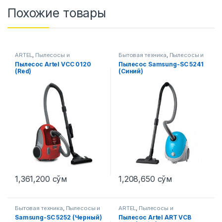
Похожие товары
ARTEL
,
Пылесосы и
Бытовая техника
,
Пылесосы и
аксессуары
аксессуары
Пылесос Artel VCC 0120
Пылесос Samsung-SC 5241
(Red)
(Синий)
1,361,200
сўм
1,208,650
сўм
Бытовая техника
,
Пылесосы и
ARTEL
,
Пылесосы и
аксессуары
аксессуары
Samsung-SC 5252 (Черный)
Пылесос Artel ART VCB