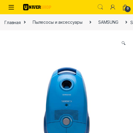
Skip to navigation
Skip to content
0
Главная
Пылесосы и аксессуары
SAMSUNG
S
🔍
ы