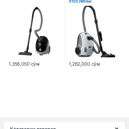
0120 (White)
1,358,050
сўм
1,262,000
сўм
Категории товаров