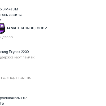
o SIM+eSIM
пень защиты:
8
ПАМЯТЬ И ПРОЦЕССОР
цессор:
sung Exynos 2200
держка карт памяти:
т для карт памяти:
роенная память:
 ГБ