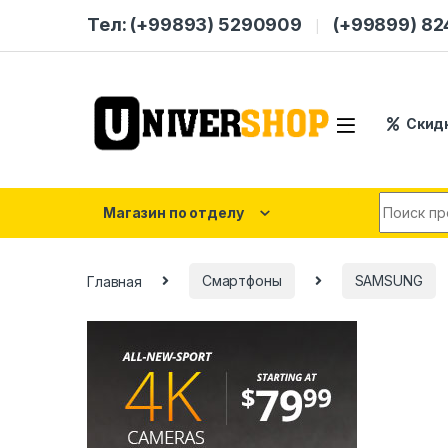
Skip to navigation
Skip to content
Тел: (+99893) 5290909
(+99899) 8
Скид
Search for
Магазин по отделу
Главная
Смартфоны
SAMSUNG