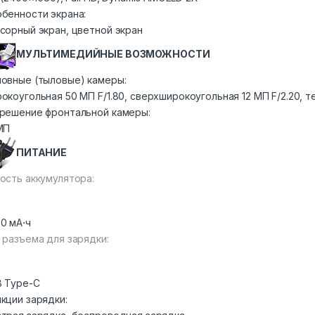
бенности экрана:
сорный экран, цветной экран
МУЛЬТИМЕДИЙНЫЕ ВОЗМОЖНОСТИ
овные (тыловые) камеры:
окоугольная 50 МП F/1.80, сверхширокоугольная 12 МП F/2.20, т
решение фронтальной камеры:
МП
ПИТАНИЕ
ость аккумулятора:
0 мА⋅ч
 разъема для зарядки:
 Type-C
кции зарядки: