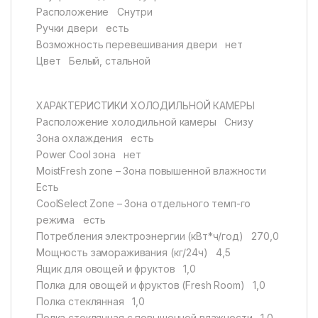
Расположение Снутри
Ручки двери есть
Возможность перевешивания двери нет
Цвет Белый, стальной
ХАРАКТЕРИСТИКИ ХОЛОДИЛЬНОЙ КАМЕРЫ
Расположение холодильной камеры Снизу
Зона охлаждения есть
Power Cool зона нет
MoistFresh zone – Зона повышенной влажности
Есть
CoolSelect Zone – Зона отдельного темп-го
режима есть
Потребления электроэнергии (кВт*ч/год) 270,0
Мощность замораживания (кг/24ч) 4,5
Ящик для овощей и фруктов 1,0
Полка для овощей и фруктов (Fresh Room) 1,0
Полка стеклянная 1,0
Полка стеклянная с повышенной влажности 1,0