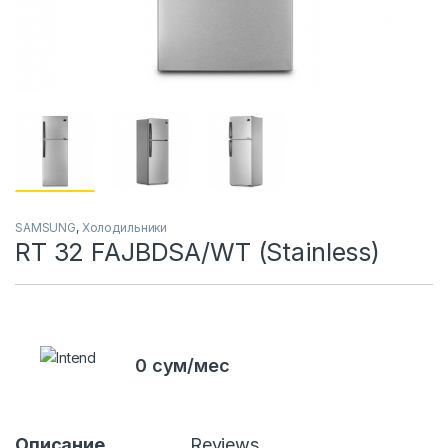
SAMSUNG
,
Холодильники
RT 32 FAJBDSA/WT (Stainless)
0 сум/мес
Описание
Reviews