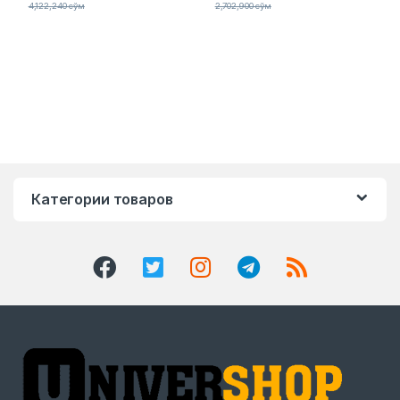
4,122,240
сўм
2,702,900
сўм
Категории товаров