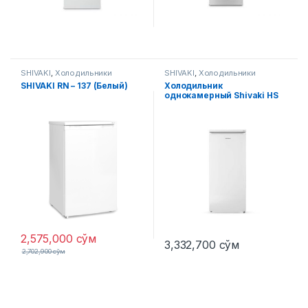
SHIVAKI
,
Холодильники
SHIVAKI
,
Холодильники
SHIVAKI RN – 137 (Белый)
Холодильник
однокамерный Shivaki HS
228 RN Белая
2,575,000
сўм
3,332,700
сўм
2,702,900
сўм