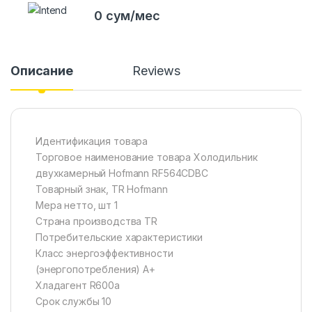
0 сум/мес
Описание
Reviews
Идентификация товара
Торговое наименование товара Холодильник
двухкамерный Hofmann RF564CDBC
Товарный знак, TR Hofmann
Мера нетто, шт 1
Страна производства TR
Потребительские характеристики
Класс энергоэффективности
(энергопотребления) А+
Хладагент R600a
Срок службы 10