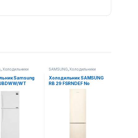
G
,
Холодильники
SAMSUNG
,
Холодильники
льник Samsung
Холодильник SAMSUNG
AJBDWW/WT
RB 29 FSRNDEF No
 UZ
Display/beige