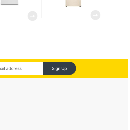
Sign Up