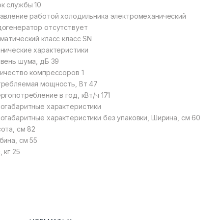
к службы 10
авление работой холодильника электромеханический
огенератор отсутствует
матический класс класс SN
нические характеристики
вень шума, дБ 39
ичество компрессоров 1
ребляемая мощность, Вт 47
ргопотребление в год, кВт/ч 171
огабаритные характеристики
огабаритные характеристики без упаковки, Ширина, см 60
ота, см 82
бина, см 55
, кг 25