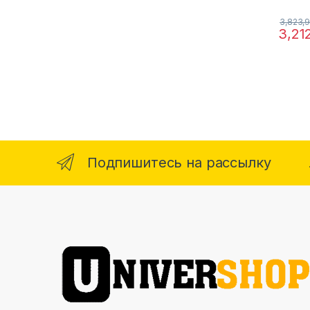
3,823,
3,21
Подпишитесь на рассылку