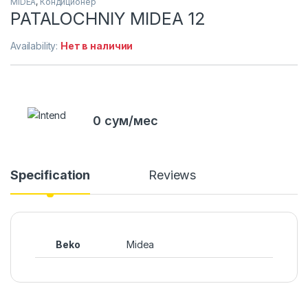
MIDEA
,
Кондиционер
PATALOCHNIY MIDEA 12
Availability:
Нет в наличии
0 сум/мес
Specification
Reviews
Beko
Midea