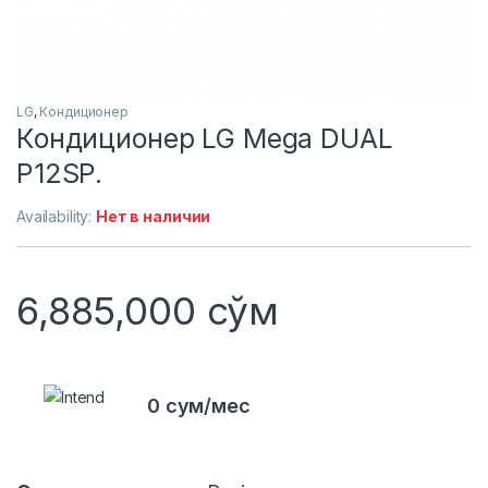
LG
,
Кондиционер
Кондиционер LG Mega DUAL
P12SP.
Availability:
Нет в наличии
6,885,000
сўм
0 сум/мес