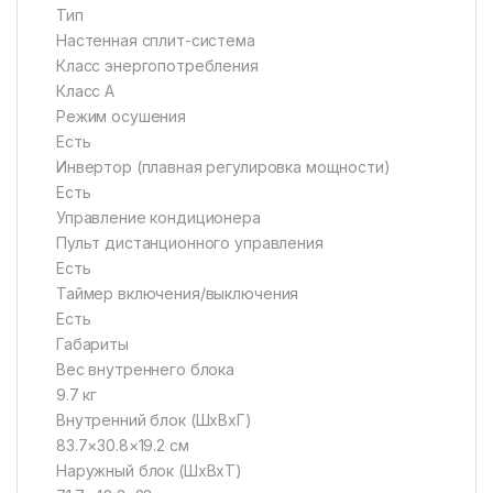
Тип
Настенная сплит-система
Класс энергопотребления
Класс A
Режим осушения
Есть
Инвертор (плавная регулировка мощности)
Есть
Управление кондиционера
Пульт дистанционного управления
Есть
Таймер включения/выключения
Есть
Габариты
Вес внутреннего блока
9.7 кг
Внутренний блок (ШxВxГ)
83.7×30.8×19.2 см
Наружный блок (ШxВxТ)