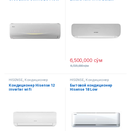
LV
6,500,000
сўм
6,725,000
сўм
HISENSE
,
Кондиционер
HISENSE
,
Кондиционер
Кондиционер Hisense 12
Бытовой кондиционер
inverter wi fi
Hisense 18 Low