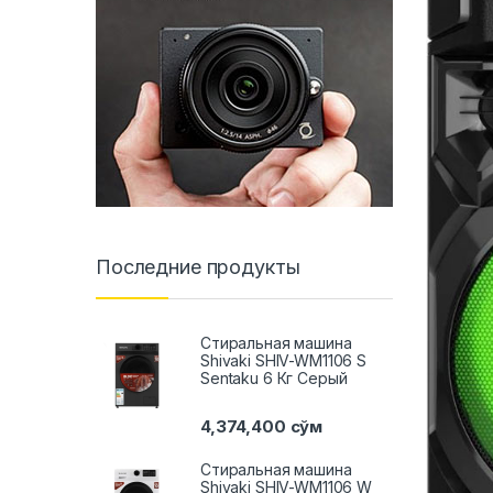
Последние продукты
Стиральная машина
Shivaki SHIV-WM1106 S
Sentaku 6 Кг Серый
4,374,400
сўм
Стиральная машина
Shivaki SHIV-WM1106 W