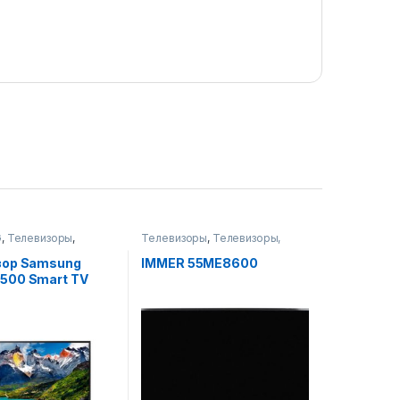
G
,
Телевизоры
,
Телевизоры
,
Телевизоры,
ры, фото-видео и
фото-видео и аудио
зор Samsung
IMMER 55ME8600
500 Smart TV