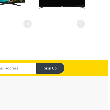
Sign Up