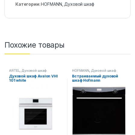
Категории:
HOFMANN
,
Духовой шкаф
Похожие товары
ARTEL
,
Духовой шкаф
HOFMANN
,
Духовой шкаф
Духовой шкаф Avalon VHI
Встраиваемый духовой
101 white
шкаф Hofmann
OM685GS/HF