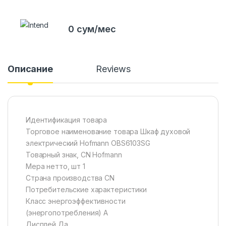
0 сум/мес
Описание
Reviews
Идентификация товара
Торговое наименование товара Шкаф духовой
электрический Hofmann OBS6103SG
Товарный знак, CN Hofmann
Мера нетто, шт 1
Страна производства CN
Потребительские характеристики
Класс энергоэффективности
(энергопотребления) А
Дисплей Да