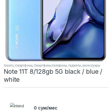
Xiaomi
,
Смартфоны
,
Смартфоны,телефоны, гаджеты, аксессуары
Note 11T 8/128gb 5G black / blue /
white
0 сум/мес