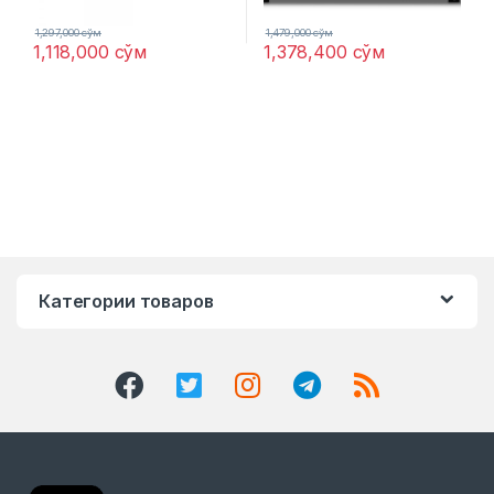
1,297,000
сўм
1,479,000
сўм
1,118,000
сўм
1,378,400
сўм
Категории товаров