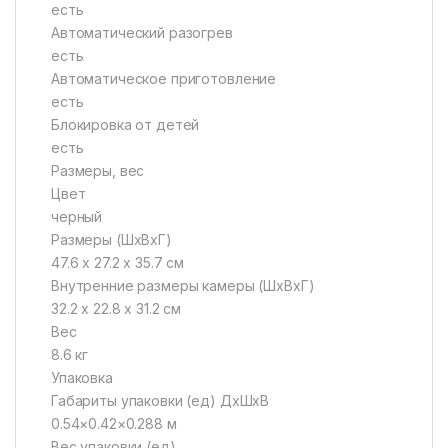
есть
Автоматический разогрев
есть
Автоматическое приготовление
есть
Блокировка от детей
есть
Размеры, вес
Цвет
черный
Размеры (ШхВхГ)
47.6 х 27.2 х 35.7 см
Внутренние размеры камеры (ШхВхГ)
32.2 х 22.8 х 31.2 см
Вес
8.6 кг
Упаковка
Габариты упаковки (ед) ДхШхВ
0.54×0.42×0.288 м
Вес упаковки (ед)