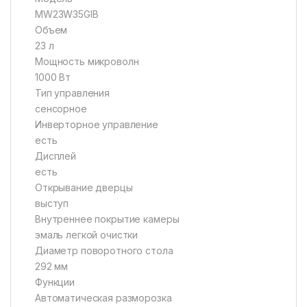
MW23W35GIB
Объем
23 л
Мощность микроволн
1000 Вт
Тип управления
сенсорное
Инверторное управление
есть
Дисплей
есть
Открывание дверцы
выступ
Внутреннее покрытие камеры
эмаль легкой очистки
Диаметр поворотного стола
292 мм
Функции
Автоматическая разморозка