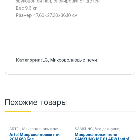
звуковой сигнал, блокировка от детей
Вес 9.6 кг
Размер 47.60×27.20×36.10 см
Категории:
LG
,
Микроволновые печи
Похожие товары
ARTEL
,
Микроволновые печи
SAMSUNG
,
Все для кухни
,
Микроволновые печи
Artel Микроволновые печ
Микроволновая печь
20MX63 Бел
SAMSUNG ME 81 ARW (solo)