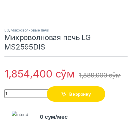
LG
,
Микроволновые печи
Микроволновая печь LG
MS2595DIS
1,854,400
сўм
1,889,000
сўм
Quantity
В корзину
0 сум/мес