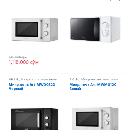
UZ
1,297,000
сўм
1,118,000
сўм
ARTEL
,
Микроволновые печи
ARTEL
,
Микроволновые печи
Микр.печь Art-MWD0323
Микр.печь Art-MWM0120
Черный
Белый