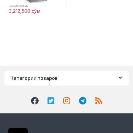
3,823,920
сўм
3,212,500
сўм
Категории товаров