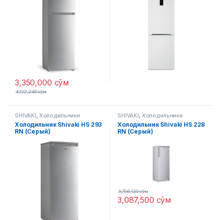
3,350,000
сўм
4,122,240
сўм
SHIVAKI
,
Холодильники
SHIVAKI
,
Холодильники
Холодильник Shivaki HS 293
Холодильник Shivaki HS 228
RN (Серый)
RN (Серый)
3,756,120
сўм
3,087,500
сўм