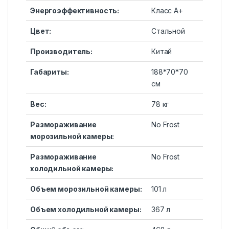
Энергоэффективность:
Класс А+
Цвет:
Стальной
Производитель:
Китай
Габариты:
188*70*70
см
Вес:
78 кг
Размораживание
No Frost
морозильной камеры:
Размораживание
No Frost
холодильной камеры:
Объем морозильной камеры:
101 л
Объем холодильной камеры:
367 л