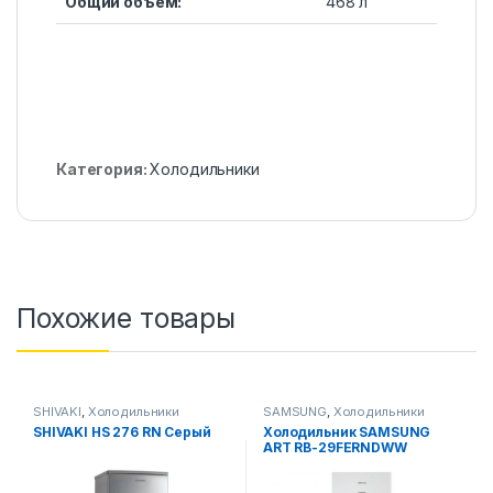
Общий объем:
468 л
Категория:
Холодильники
Похожие товары
SHIVAKI
,
Холодильники
SAMSUNG
,
Холодильники
SHIVAKI HS 276 RN Серый
Холодильник SAMSUNG
ART RB-29FERNDWW
(Белый)