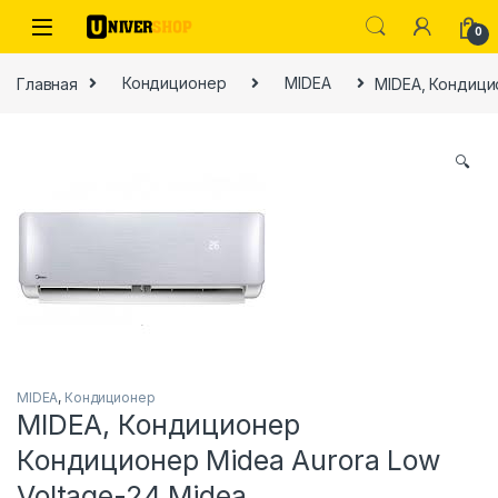
Skip to navigation
Skip to content
0
Главная
Кондиционер
MIDEA
MIDEA, Кондици
🔍
ы
MIDEA
,
Кондиционер
MIDEA, Кондиционер
Кондиционер Midea Aurora Low
Voltage-24 Midea