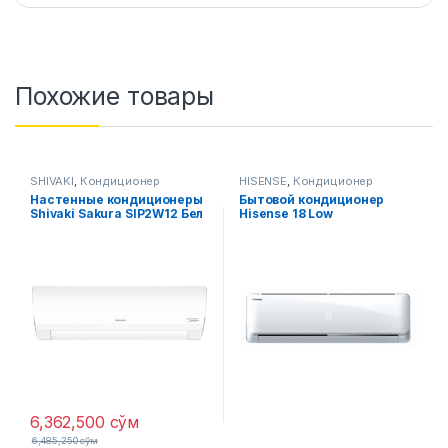
Похожие товары
SHIVAKI
,
Кондиционер
HISENSE
,
Кондиционер
Настенные кондиционеры
Бытовой кондиционер
Shivaki Sakura SIP2W12 Бел
Hisense 18 Low
6,362,500
сўм
6,485,250
сўм