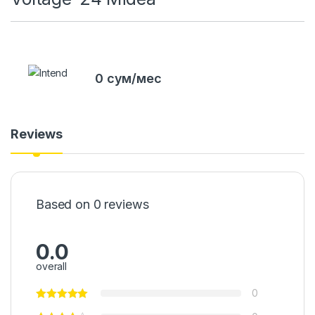
0 сум/мес
Reviews
Based on 0 reviews
0.0
overall
0