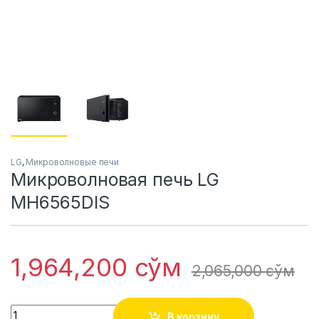
LG
,
Микроволновые печи
Микроволновая печь LG
MH6565DIS
1,964,200
сўм
2,065,000
сўм
Quantity
В корзину