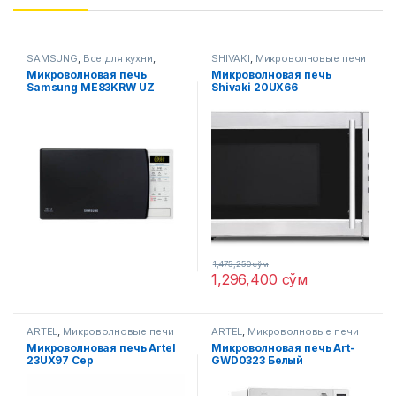
SAMSUNG
,
Все для кухни
,
SHIVAKI
,
Микроволновые печи
Микроволновые печи
Микроволновая печь
Микроволновая печь
Samsung ME83KRW UZ
Shivaki 20UX66
1,475,250
сўм
1,296,400
сўм
ARTEL
,
Микроволновые печи
ARTEL
,
Микроволновые печи
Микроволновая печь Artel
Микроволновая печь Art-
23UX97 Сер
GWD0323 Белый