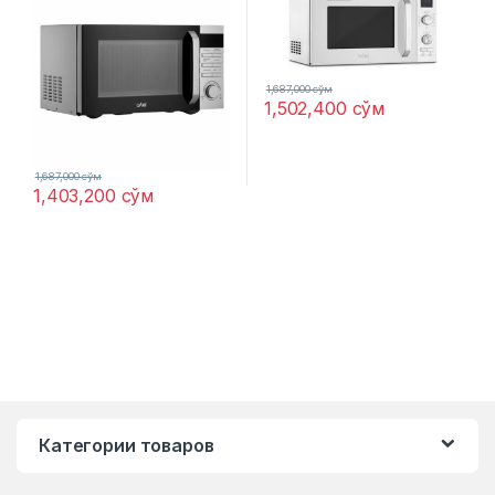
1,687,000
сўм
1,502,400
сўм
1,687,000
сўм
1,403,200
сўм
Категории товаров