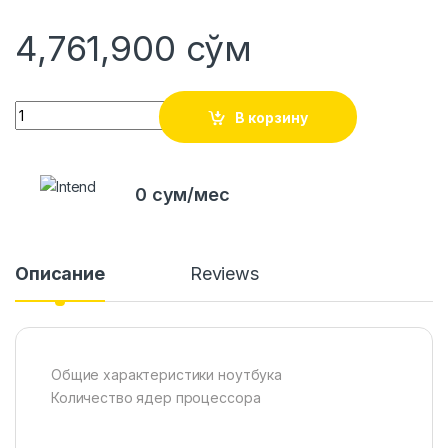
4,761,900
сўм
Quantity
В корзину
0 сум/мес
Описание
Reviews
Общие хaрактеристики ноутбука
Количество ядер процессора