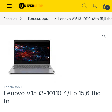
Skip to navigation
Skip to content
0
Главная
Телевизоры
Lenovo V15 i3-10110 4/ltb 15,6 fhd
🔍
ы
Телевизоры
Lenovo V15 i3-10110 4/ltb 15,6 fhd
tn