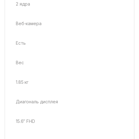
2 ядра
Веб-камера
Есть
Вес
1.85 кг
Диагональ дисплея
15.6″ FHD