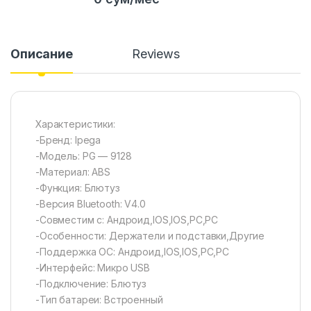
Описание
Reviews
Характеристики:
-Бренд: Ipega
-Модель: PG — 9128
-Материал: ABS
-Функция: Блютуз
-Версия Bluetooth: V4.0
-Совместим с: Андроид,IOS,IOS,PC,PC
-Особенности: Держатели и подставки,Другие
-Поддержка ОС: Андроид,IOS,IOS,PC,PC
-Интерфейс: Микро USB
-Подключение: Блютуз
-Тип батареи: Встроенный