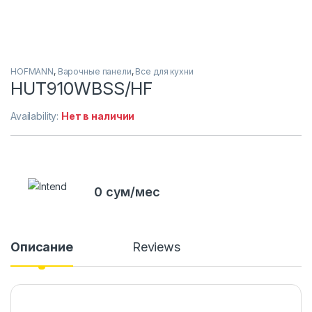
HOFMANN
,
Варочные панели
,
Все для кухни
HUT910WBSS/HF
Availability:
Нет в наличии
0 сум/мес
Описание
Reviews