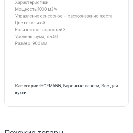
Характеристики
Мощность:1000 м3/ч
Управление:сенсорное + распознавание жеста
Цвет:стальной
Количество скоростей:3
Уровень шума, дБ:56
Размер :900 мм
Категории:
HOFMANN
,
Варочные панели
,
Все для
кухни
Похожие товары