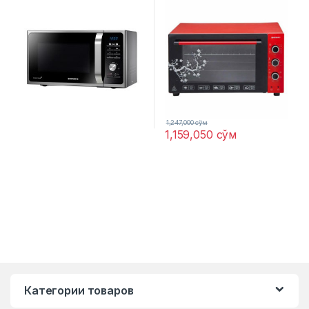
1,247,000
сўм
1,159,050
сўм
Категории товаров