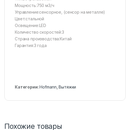
Мощность:750 м3/ч
Управление:сенсорное, (сенсор на металле)
Цвет:стальной
Освещение:LED
Количество скоростей:3
Страна производства:Китай
Гарантия:3 года
Категории:
Hofmann
,
Вытяжки
Похожие товары