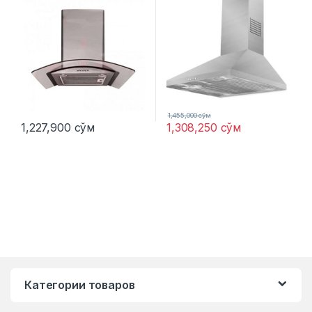
1,455,000
сўм
1,227,900
сўм
1,308,250
сўм
Категории товаров