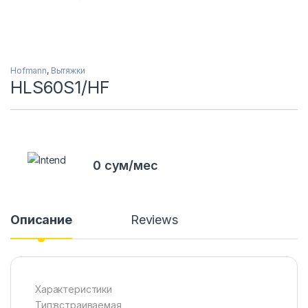
Hofmann
,
Вытяжки
HLS60S1/HF
0 сум/мес
Описание
Reviews
Характеристики
Тип:встраиваемая