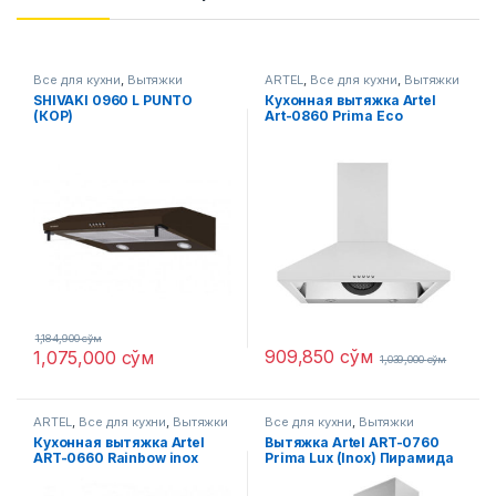
Все для кухни
,
Вытяжки
ARTEL
,
Все для кухни
,
Вытяжки
SHIVAKI 0960 L PUNTO
Кухонная вытяжка Artel
(КОР)
Art-0860 Prima Eco
Пирамида
1,184,900
сўм
909,850
сўм
1,075,000
сўм
1,039,000
сўм
ARTEL
,
Все для кухни
,
Вытяжки
Все для кухни
,
Вытяжки
Кухонная вытяжка Artel
Вытяжка Artel ART-0760
ART-0660 Rainbow inox
Prima Lux (Inox) Пирамида
серый